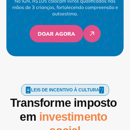
No IGN, R$105 colocam livros qualificados nas
mãos de 3 crianças, fortalecendo compreensão e
autoestima.
DOAR AGORA
LEIS DE INCENTIVO À CULTURA
Transforme imposto 
em 
investimento 