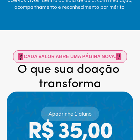
acervos vivos, dentro da sala de aula, com mediação,
acompanhamento e reconhecimento por mérito.
CADA VALOR ABRE UMA PÁGINA NOVA.
O que sua doação 
transforma
Apadrinhe 1 aluno
R$ 35,00